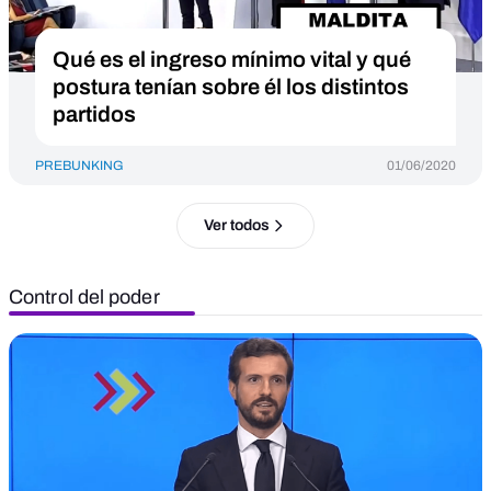
Qué es el ingreso mínimo vital y qué
postura tenían sobre él los distintos
partidos
PREBUNKING
01/06/2020
Ver todos
Control del poder