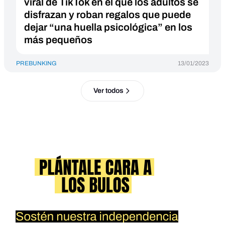
viral de TikTok en el que los adultos se
disfrazan y roban regalos que puede
dejar “una huella psicológica” en los
más pequeños
PREBUNKING
13/01/2023
Ver todos