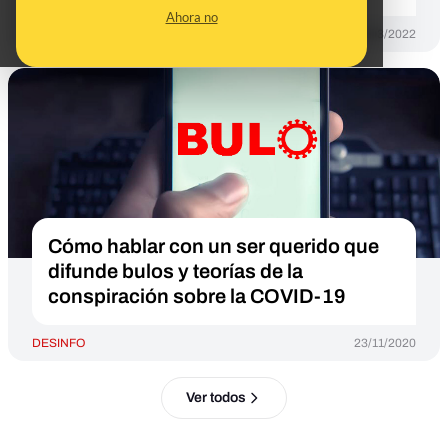
Ahora no
DESINFO
25/03/2022
Cómo hablar con un ser querido que
difunde bulos y teorías de la
conspiración sobre la COVID-19
DESINFO
23/11/2020
Ver todos