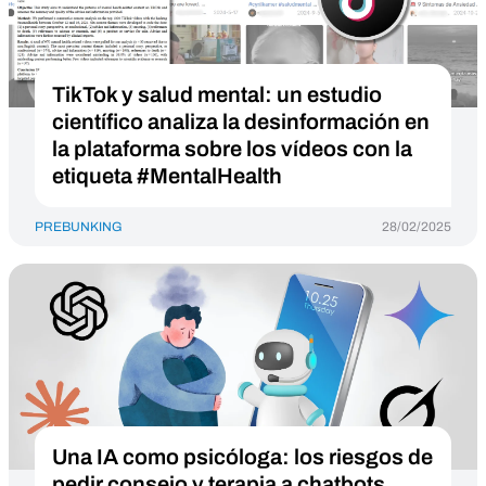
TikTok y salud mental: un estudio
científico analiza la desinformación en
la plataforma sobre los vídeos con la
etiqueta #MentalHealth
PREBUNKING
28/02/2025
Una IA como psicóloga: los riesgos de
pedir consejo y terapia a chatbots