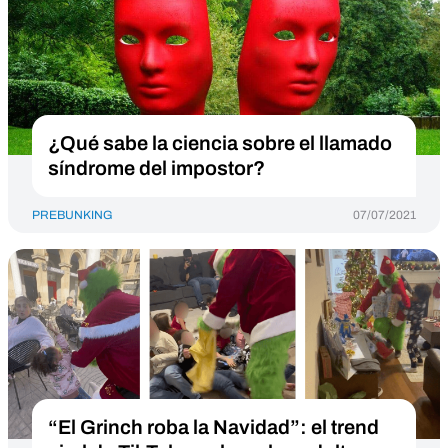
¿Qué sabe la ciencia sobre el llamado
síndrome del impostor?
PREBUNKING
07/07/2021
“El Grinch roba la Navidad”: el trend