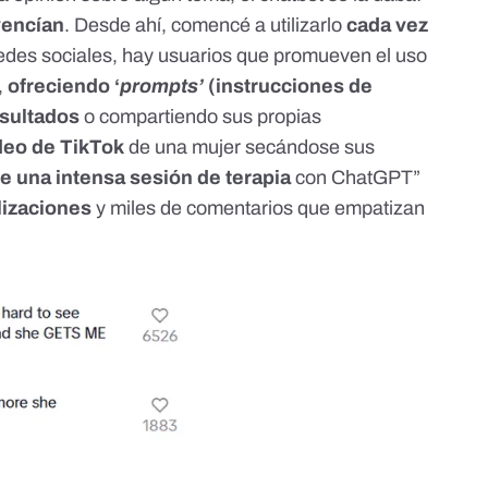
vencían
. Desde ahí, comencé a utilizarlo
cada vez
redes sociales, hay usuarios que promueven el uso
,
ofreciendo
‘
prompts’
(instrucciones de
sultados
o compartiendo sus propias
deo de TikTok
de una mujer secándose sus
e una intensa sesión de terapia
con ChatGPT”
lizaciones
y miles de comentarios que empatizan