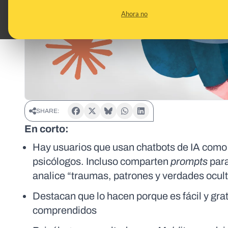
Ahora no
SHARE:
En corto:
Hay usuarios que usan chatbots de IA como
psicólogos. Incluso comparten
prompts
par
analice “traumas, patrones y verdades ocul
Destacan que lo hacen porque es fácil y gra
comprendidos