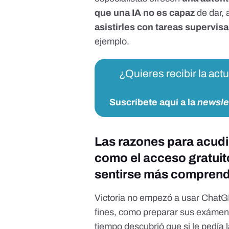
que una IA no es capaz
de dar, 
asistirles con tareas supervis
ejemplo.
¿Quieres recibir la act
Suscríbete aquí a la
newsle
Las razones para acudi
como el acceso gratuit
sentirse más comprend
Victoria no empezó a usar ChatGPT
fines, como preparar sus exámen
tiempo descubrió que si le pedía 