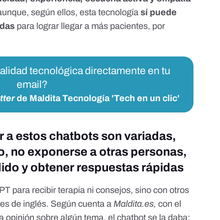
aunque, según ellos, esta tecnología
sí puede
adas
para lograr llegar a más pacientes, por
ualidad tecnológica directamente en tu
email?
tter
de Maldita Tecnología 'Tech en un clic'
r a estos chatbots son variadas,
o, no exponerse a otras personas,
ido y obtener respuestas rápidas
 para recibir terapia ni consejos, sino con otros
es de inglés. Según cuenta a
Maldita.es
,
con el
la opinión sobre algún tema, el chatbot se la daba: