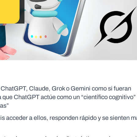
 ChatGPT, Claude, Grok o Gemini como si fueran
a que ChatGPT actúe como un “científico cognitivo”
tas”
tis acceder a ellos, responden rápido y se sienten 