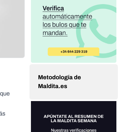
Metodología de
Maldita.es
 que
más