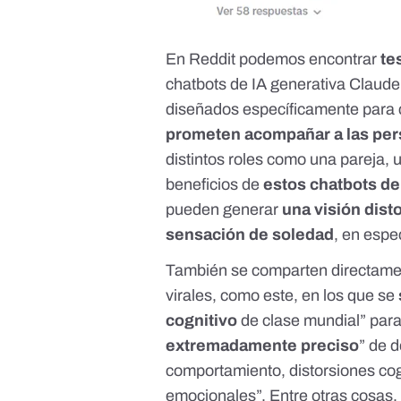
En Reddit podemos encontrar
te
chatbots de IA generativa Claude
diseñados específicamente para 
prometen acompañar a las pe
distintos roles como una pareja, 
beneficios de
estos chatbots d
pueden generar
una visión dist
sensación de soledad
, en espe
También se comparten directam
virales,
como este
, en los que se
cognitivo
de clase mundial” para
extremadamente preciso
” de 
comportamiento, distorsiones cog
emocionales”. Entre otras cosas, s