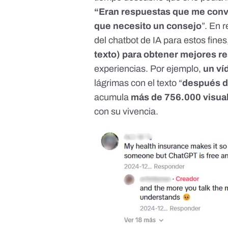
“Eran respuestas que me con
que necesito un consejo
”. En 
del chatbot de IA para estos fines
texto)
para obtener mejores re
experiencias. Por ejemplo,
un ví
lágrimas con el texto “
después d
acumula
más de 756.000 visua
con su vivencia.