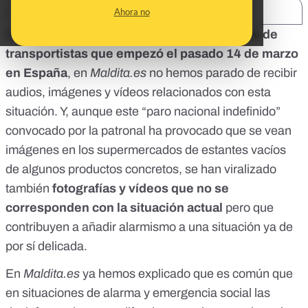
SHARE:
Ahora no
Desde que se conoció la convocatoria del
paro de
transportistas
que empezó el pasado 14 de marzo
en España
, en
Maldita.es
no hemos parado de recibir
audios, imágenes y vídeos relacionados con esta
situación. Y, aunque este “paro nacional indefinido”
convocado por la patronal ha provocado que se vean
imágenes en los supermercados de estantes vacíos
de algunos productos concretos, se han viralizado
también
fotografías y vídeos que no se
corresponden con la situación actual
pero que
contribuyen a añadir alarmismo a una situación ya de
por sí delicada.
En
Maldita.es
ya hemos explicado que es común que
en situaciones de alarma y emergencia social
las