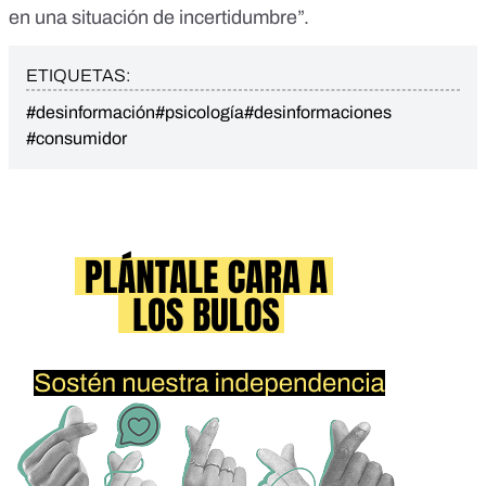
en una situación de incertidumbre”.
ETIQUETAS:
#desinformación
#psicología
#desinformaciones
#consumidor