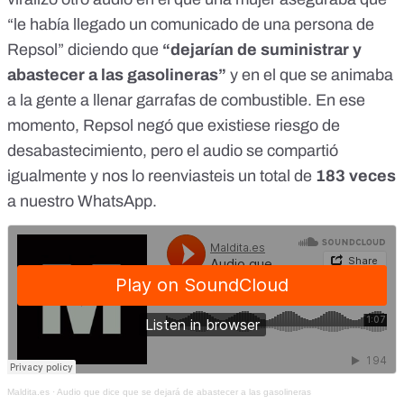
“le había llegado un comunicado de una persona de
Repsol”
diciendo que
“dejarían de suministrar y
abastecer a las gasolineras”
y en el que se animaba
a la gente a llenar garrafas de combustible. En ese
momento, Repsol negó que existiese riesgo de
desabastecimiento, pero el audio se compartió
igualmente y nos lo reenviasteis un total de
183 veces
a nuestro WhatsApp.
Maldita.es
·
Audio que dice que se dejará de abastecer a las gasolineras