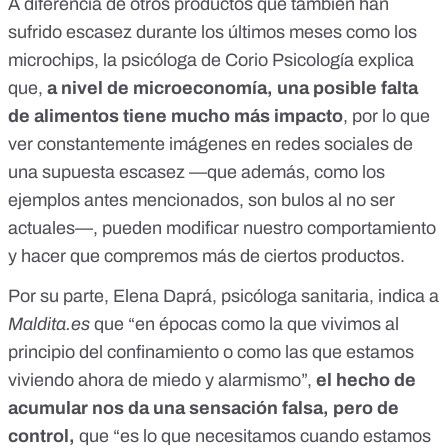
A diferencia de otros productos que también
han
sufrido escasez durante los últimos meses como los
microchips
, la psicóloga de Corio Psicología explica
que,
a nivel de microeconomía, una posible falta
de alimentos tiene mucho más impacto
, por lo que
ver constantemente imágenes en redes sociales de
una supuesta escasez —que además, como los
ejemplos antes mencionados, son bulos al no ser
actuales—, pueden modificar nuestro comportamiento
y hacer que compremos más de ciertos productos.
Por su parte, Elena Daprá,
psicóloga sanitaria
, indica a
Maldita.es
que “en épocas como la que vivimos al
principio del confinamiento o como las que estamos
viviendo ahora de miedo y alarmismo”,
el hecho de
acumular nos da una sensación falsa, pero de
control,
que “es lo que necesitamos cuando estamos