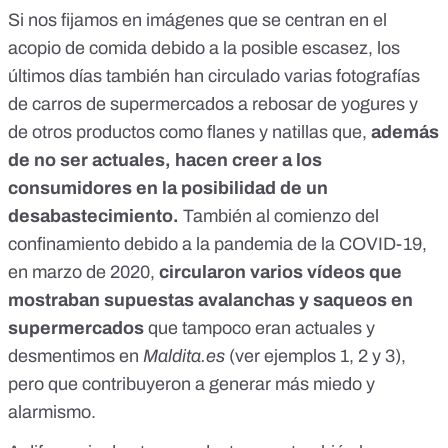
Si nos fijamos en imágenes que se centran en el
acopio de comida debido a la posible escasez, los
últimos días también han circulado varias fotografías
de
carros de supermercados a rebosar de yogures
y
de otros productos como
flanes y natillas
que,
además
de no ser actuales, hacen creer a los
consumidores en la posibilidad de un
desabastecimiento.
También al comienzo del
confinamiento debido a la pandemia de la COVID-19,
en marzo de 2020,
circularon varios vídeos que
mostraban supuestas avalanchas y saqueos en
supermercados
que tampoco eran actuales y
desmentimos en
Maldita.es
(ver ejemplos
1
,
2
y
3
),
pero que contribuyeron a generar más miedo y
alarmismo.