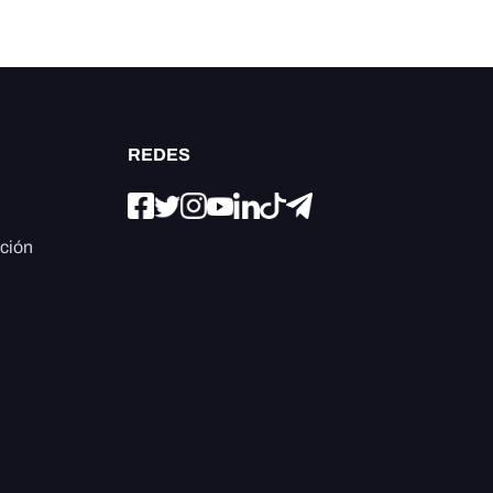
REDES
ación