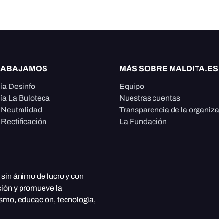
RABAJAMOS
MÁS SOBRE MALDITA.ES
ía Desinfo
Equipo
ía La Buloteca
Nuestras cuentas
e Neutralidad
Transparencia de la organiz
 Rectificación
La Fundación
, sin ánimo de lucro y con
ción y promueve la
ismo, educación, tecnología,