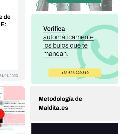
e de
OE:
31/01/2023
Metodología de
Maldita.es