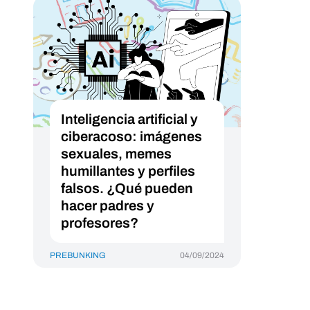
Inteligencia artificial y
ciberacoso: imágenes
sexuales, memes
humillantes y perfiles
falsos. ¿Qué pueden
hacer padres y
profesores?
PREBUNKING
04/09/2024