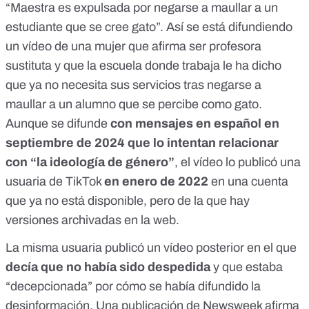
“Maestra es expulsada por negarse a maullar a un
estudiante que se cree gato”. Así
se está difundiendo
un vídeo
de una mujer que afirma ser profesora
sustituta y que la escuela donde trabaja le ha dicho
que ya no necesita sus servicios tras negarse a
maullar a un alumno que se percibe como gato.
Aunque se difunde
con mensajes en español en
septiembre de 2024 que lo intentan relacionar
con “la ideología de género”
, el vídeo lo publicó una
usuaria de TikTok
en enero de 2022
en una cuenta
que ya no está disponible, pero de la que
hay
versiones archivadas
en la web.
La misma usuaria publicó
un vídeo posterior
en el que
decía que no había sido despedida
y que estaba
“decepcionada” por cómo se había difundido la
desinformación. Una publicación de
Newsweek
afirma