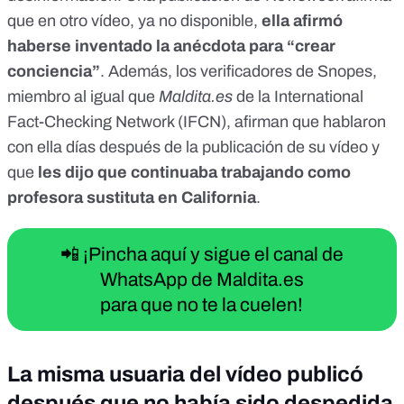
que en otro vídeo, ya no disponible,
ella afirmó
haberse inventado la anécdota para “crear
conciencia”
. Además, los verificadores de
Snopes
,
miembro al igual que
Maldita.es
de la
International
Fact-Checking Network (IFCN)
, afirman que hablaron
con ella días después de la publicación de su vídeo y
que
les dijo que continuaba trabajando como
profesora sustituta en California
.
📲 ¡Pincha aquí y sigue el canal de
WhatsApp de Maldita.es
para que no te la cuelen!
La misma usuaria del vídeo publicó
después que no había sido despedida