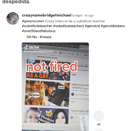
despedida
.