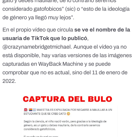
gato y debes maullarle, de lo contrario seremos
considerado gatofobicos” (sic) o “esto de
la ideología
de género
ya llegó muy lejos”.
En el propio vídeo que circula
se ve el nombre de la
usuaria de TikTok que lo publicó
,
@crazynamebridgetmichael. Aunque el vídeo ya no
está disponible, hay
varias versiones
de las imágenes
capturadas en WayBack Machine y se puede
comprobar que no es actual, sino del
11 de enero de
2022
.