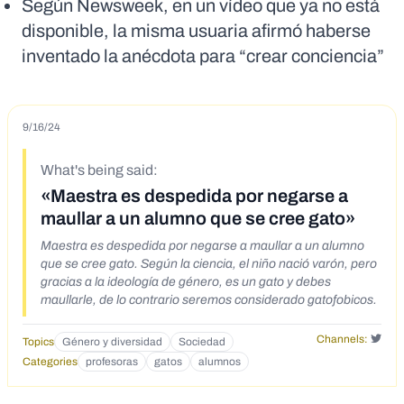
Según Newsweek, en un vídeo que ya no está
disponible, la misma usuaria afirmó haberse
inventado la anécdota para “crear conciencia”
9/16/24
What's being said:
«Maestra es despedida por negarse a
maullar a un alumno que se cree gato»
Maestra es despedida por negarse a maullar a un alumno
que se cree gato. Según la ciencia, el niño nació varón, pero
gracias a la ideología de género, es un gato y debes
maullarle, de lo contrario seremos considerado gatofobicos.
Channels:
Topics
Género y diversidad
Sociedad
Categories
profesoras
gatos
alumnos