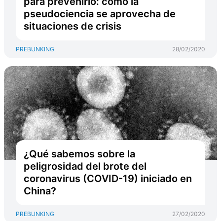
para prevenirlo: cómo la
pseudociencia se aprovecha de
situaciones de crisis
PREBUNKING
28/02/2020
¿Qué sabemos sobre la
peligrosidad del brote del
coronavirus (COVID-19) iniciado en
China?
PREBUNKING
27/02/2020