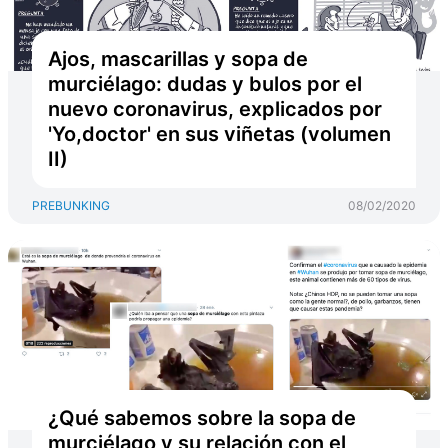
Ajos, mascarillas y sopa de
murciélago: dudas y bulos por el
nuevo coronavirus, explicados por
'Yo,doctor' en sus viñetas (volumen
II)
PREBUNKING
08/02/2020
¿Qué sabemos sobre la sopa de
murciélago y su relación con el