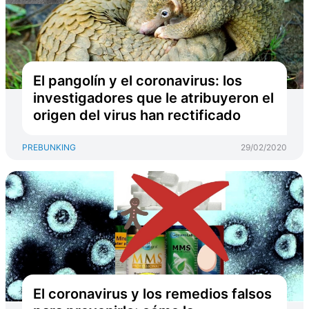
El pangolín y el coronavirus: los
investigadores que le atribuyeron el
origen del virus han rectificado
PREBUNKING
29/02/2020
El coronavirus y los remedios falsos