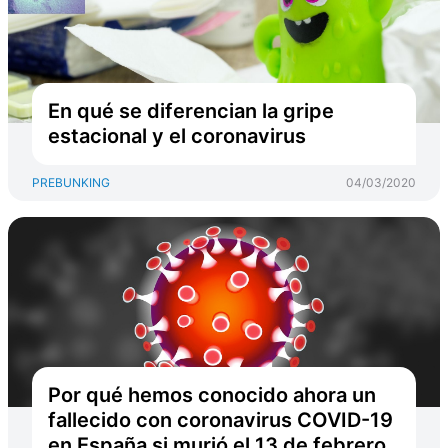
En qué se diferencian la gripe
estacional y el coronavirus
PREBUNKING
04/03/2020
Por qué hemos conocido ahora un
fallecido con coronavirus COVID-19
en España si murió el 13 de febrero