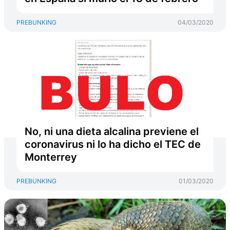
PREBUNKING
04/03/2020
No, ni una dieta alcalina previene el
coronavirus ni lo ha dicho el TEC de
Monterrey
PREBUNKING
01/03/2020