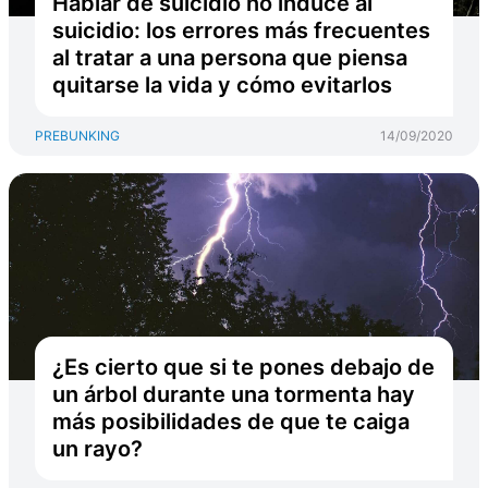
Hablar de suicidio no induce al
suicidio: los errores más frecuentes
al tratar a una persona que piensa
quitarse la vida y cómo evitarlos
PREBUNKING
14/09/2020
¿Es cierto que si te pones debajo de
un árbol durante una tormenta hay
más posibilidades de que te caiga
un rayo?