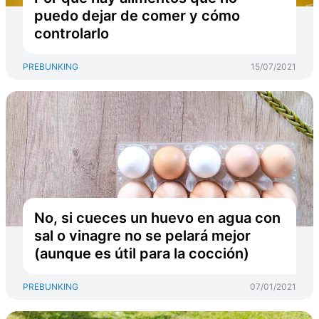
puedo dejar de comer y cómo
controlarlo
PREBUNKING
15/07/2021
No, si cueces un huevo en agua con
sal o vinagre no se pelará mejor
(aunque es útil para la cocción)
PREBUNKING
07/01/2021