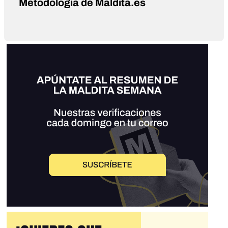
Metodología de Maldita.es