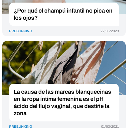
¿Por qué el champú infantil no pica en
los ojos?
PREBUNKING
22/05/2023
La causa de las marcas blanquecinas
en la ropa íntima femenina es el pH
ácido del flujo vaginal, que destiñe la
zona
PREBUNKING
01/03/2021