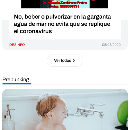
No, beber o pulverizar en la garganta
agua de mar no evita que se replique
el coronavirus
DESINFO
08/05/2020
Ver todos
Prebunking