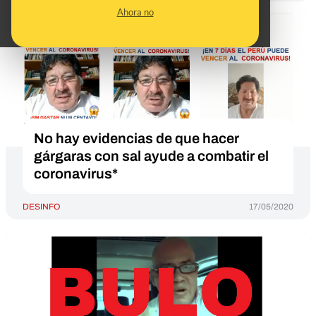
Ahora no
No hay evidencias de que hacer
gárgaras con sal ayude a combatir el
coronavirus*
DESINFO
17/05/2020