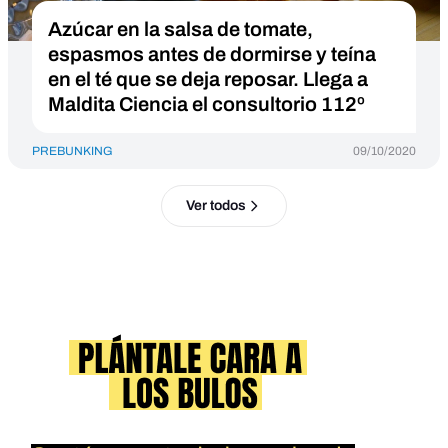
Azúcar en la salsa de tomate,
espasmos antes de dormirse y teína
en el té que se deja reposar. Llega a
Maldita Ciencia el consultorio 112º
PREBUNKING
09/10/2020
Ver todos