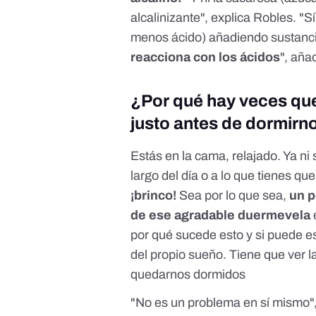
alcalinizante", explica Robles. "S
menos ácido) añadiendo sustanci
reacciona con los ácidos
", aña
¿Por qué hay veces q
justo antes de dormirn
Estás en la cama, relajado. Ya ni 
largo del día o a lo que tienes 
¡brinco!
Sea por lo que sea,
un p
de ese agradable duermevela
por qué sucede esto y si puede e
del propio sueño. Tiene que ver l
quedarnos dormidos
"No es un problema en sí mismo",