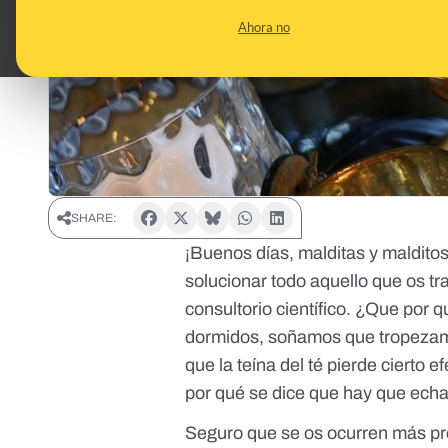
Ahora no
SHARE:
¡Buenos días, malditas y malditos
solucionar todo aquello que os t
consultorio científico. ¿Que por
dormidos, soñamos que tropezam
que la teína del té pierde cierto 
por qué se dice que hay que echar
Seguro que se os ocurren más pre