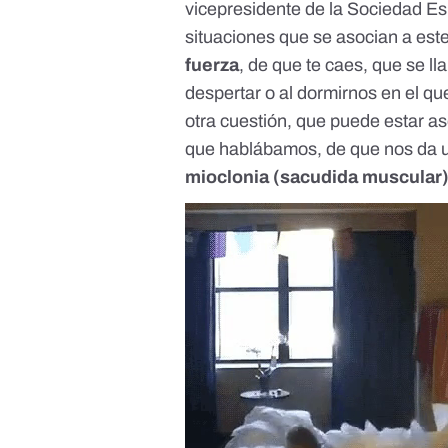
vicepresidente de la Sociedad Es
situaciones que se asocian a est
fuerza
, de que te caes, que se l
despertar o al dormirnos en el q
otra cuestión, que puede estar as
que hablábamos, de que nos da u
mioclonia
(sacudida muscular)