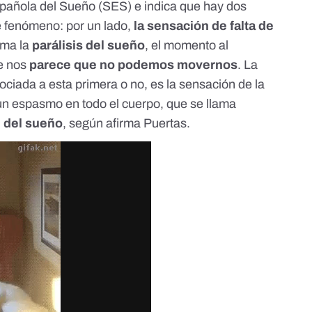
pañola del Sueño (
SES
) e indica que hay dos
e fenómeno: por un lado,
la sensación de falta de
lama la
parálisis del sueño
, el momento al
ue nos
parece que no podemos movernos
. La
ociada a esta primera o no, es la sensación de la
n espasmo en todo el cuerpo, que se llama
 del sueño
, según afirma Puertas.