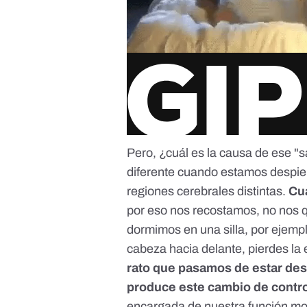
Pero, ¿cuál es la causa de ese
"s
diferente cuando estamos despi
regiones cerebrales distintas.
Cu
por eso nos recostamos, no nos 
dormimos en una silla, por ejemp
cabeza hacia delante, pierdes la 
rato que pasamos de estar des
produce este cambio de contro
encargada de nuestra función mot