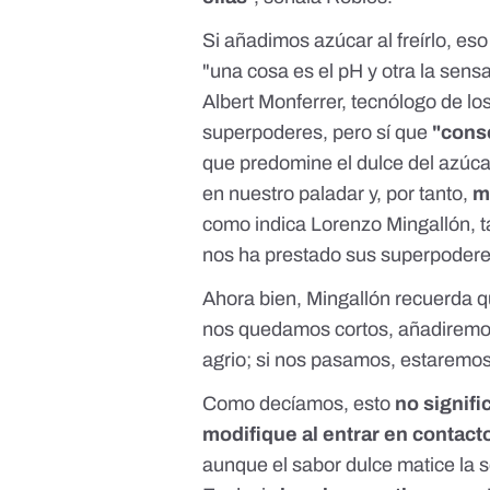
Si añadimos azúcar al freírlo, e
"una cosa es el pH y otra la sens
Albert Monferrer, tecnólogo de lo
superpoderes, pero sí que
"cons
que predomine el dulce del azúc
en nuestro paladar y, por tanto,
m
como indica Lorenzo Mingallón, t
nos ha prestado sus superpodere
Ahora bien, Mingallón recuerda q
nos quedamos cortos, añadiremo
agrio; si nos pasamos, estaremos
Como decíamos, esto
no signifi
modifique al entrar en contact
aunque el sabor dulce matice la 