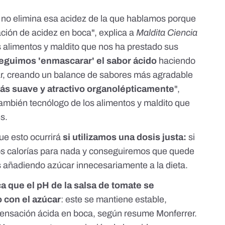
so no elimina esa acidez de la que hablamos porque
ación de acidez en boca", explica a
Maldita Ciencia
s alimentos y maldito que nos ha prestado sus
eguimos 'enmascarar' el sabor ácido
haciendo
ar, creando un balance de sabores más agradable
ás suave y atractivo organolépticamente
",
ambién tecnólogo de los alimentos y maldito que
s.
ue esto ocurrirá
si utilizamos una dosis justa:
si
s calorías para nada y conseguiremos que quede
 añadiendo azúcar innecesariamente a la dieta.
ca que el pH de la salsa de tomate se
o con el azúcar
: este se mantiene estable,
sensación ácida en boca, según resume Monferrer.