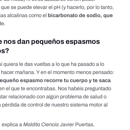
í que se puede elevar el pH (y hacerlo, por lo tanto,
as alcalinas como el
bicarbonato de sodio, que
de.
ue nos dan pequeños espasmos
os?
si quiera le das vueltas a lo que ha pasado a lo
que hacer mañana. Y en el momento menos pensado:
equeño espasmo recorre tu cuerpo y te saca
en el que te encontrabas. Nos habéis preguntado
star relacionado con algún problema de salud o
a pérdida de control de nuestro sistema motor al
 explica a
Maldita Ciencia
Javier Puertas,