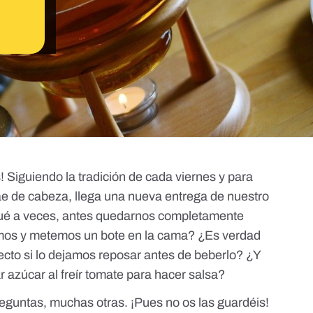
! Siguiendo la tradición de cada viernes y para
rae de cabeza, llega una nueva entrega de nuestro
 qué a veces, antes quedarnos completamente
os y metemos un bote en la cama? ¿Es verdad
efecto si lo dejamos reposar antes de beberlo? ¿Y
 azúcar al freír tomate para hacer salsa?
guntas, muchas otras. ¡Pues no os las guardéis!