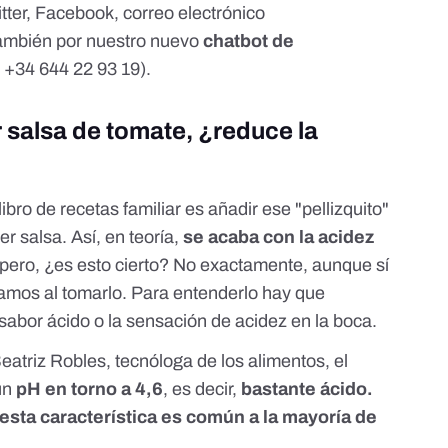
tter
,
Facebook
, correo electrónico
 también por nuestro nuevo
chatbot de
!
+34 644 22 93 19
).
 salsa de tomate, ¿reduce la
ibro de recetas familiar es añadir ese "pellizquito"
er salsa. Así, en teoría,
se acaba con la acidez
pero, ¿es esto cierto? No exactamente, aunque sí
tamos al tomarlo. Para entenderlo hay que
 sabor ácido o la sensación de acidez en la boca.
eatriz Robles
, tecnóloga de los alimentos, el
 un
pH en torno a 4,6
, es decir,
bastante ácido.
esta característica es común a la mayoría de