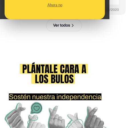
Ahora no
PREBUNKING
09/10/2020
Ver todos