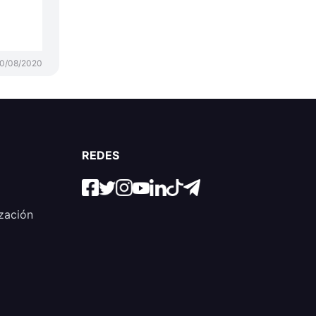
0/08/2020
REDES
zación