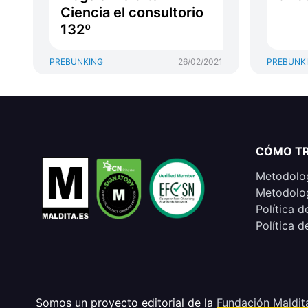
Ciencia el consultorio
132º
PREBUNKING
26/02/2021
PREBUNK
CÓMO T
Metodolog
Metodolog
Política d
Política d
Somos un proyecto editorial de la
Fundación Maldit