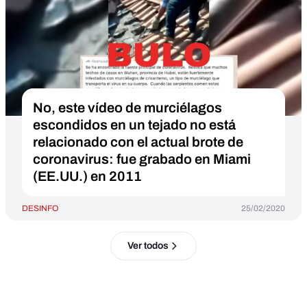
No, este vídeo de murciélagos
escondidos en un tejado no está
relacionado con el actual brote de
coronavirus: fue grabado en Miami
(EE.UU.) en 2011
DESINFO
25/02/2020
Ver todos