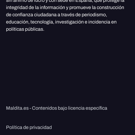
sin ánimo de lucro y con sede en España, que protege la
integridad de la información y promueve la construcción
de confianza ciudadana a través de periodismo,
educación, tecnología, investigación e incidencia en
políticas públicas.
Maldita.es - Contenidos bajo licencia específica
Política de privacidad