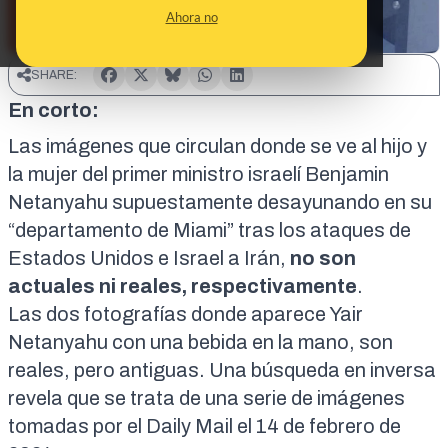
Ahora no
SHARE:
En corto:
Las imágenes que circulan donde se ve al hijo y
la mujer del primer ministro israelí Benjamin
Netanyahu supuestamente desayunando en su
“departamento de Miami” tras los ataques de
Estados Unidos e Israel a Irán,
no son
actuales ni reales, respectivamente
.
Las dos fotografías donde aparece Yair
Netanyahu con una bebida en la mano,
son
reales, pero antiguas
. Una búsqueda en inversa
revela que se trata de una serie de imágenes
tomadas por el
Daily Mail
el 14 de febrero de