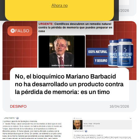
Ahora no
DESINFO
12/05/2026
FALSO
No, el bioquímico Mariano Barbacid
no ha desarrollado un producto contra
la pérdida de memoria: es un timo
DESINFO
16/04/2026