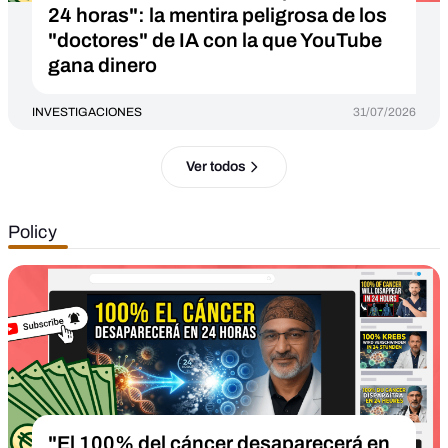
24 horas": la mentira peligrosa de los
"doctores" de IA con la que YouTube
gana dinero
INVESTIGACIONES
31/07/2026
Ver todos
Policy
"El 100% del cáncer desaparecerá en