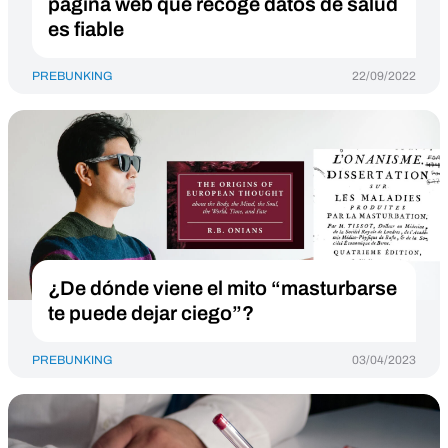
página web que recoge datos de salud
es fiable
PREBUNKING
22/09/2022
¿De dónde viene el mito “masturbarse
te puede dejar ciego”?
PREBUNKING
03/04/2023