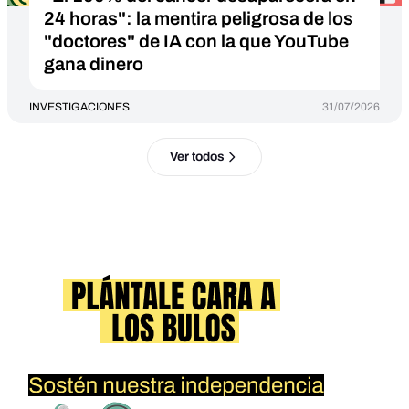
24 horas": la mentira peligrosa de los
"doctores" de IA con la que YouTube
gana dinero
INVESTIGACIONES
31/07/2026
Ver todos