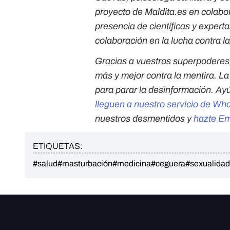
proyecto de Maldita.es en colab
presencia de científicas y experta
colaboración en la lucha contra l
Gracias a vuestros superpoderes
más y mejor contra la mentira. L
para parar la desinformación. Ay
lleguen a nuestro servicio de Wh
nuestros desmentidos y
hazte E
ETIQUETAS:
#salud
#masturbación
#medicina
#ceguera
#sexualidad