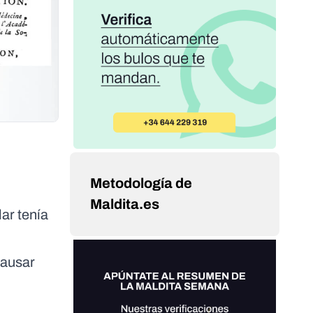
Metodología de
Maldita.es
lar tenía
causar