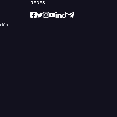
REDES
ación