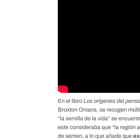
En el libro
Los orígenes del pens
Broxton Onians
, se recogen múlt
“la semilla de la vida” se encuent
este consideraba que “la región al
de semen, a lo que añade que
ex