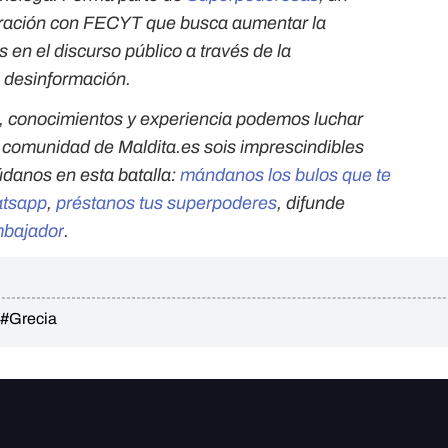
oración con FECYT que busca aumentar la
s en el discurso público a través de la
a desinformación.
, conocimientos y experiencia podemos luchar
a comunidad de Maldita.es sois imprescindibles
údanos en esta batalla:
mándanos los bulos que te
atsapp
,
préstanos tus superpoderes
, difunde
mbajador
.
#Grecia