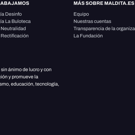
RABAJAMOS
MÁS SOBRE MALDITA.ES
ía Desinfo
Equipo
ía La Buloteca
Nuestras cuentas
e Neutralidad
Transparencia de la organiz
 Rectificación
La Fundación
, sin ánimo de lucro y con
ción y promueve la
ismo, educación, tecnología,