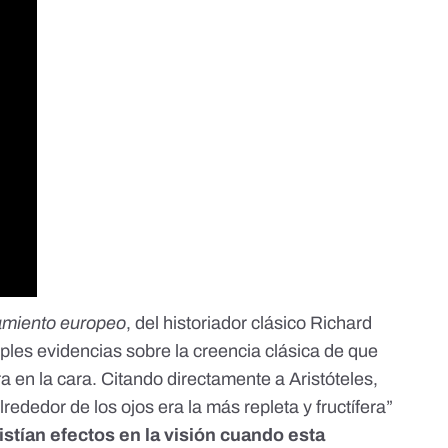
amiento europeo
, del historiador clásico
Richard
iples evidencias sobre la creencia clásica de que
ra en la cara.
Citando directamente a Aristóteles
,
rededor de los ojos era la más repleta y fructífera”
istían efectos en la visión cuando esta