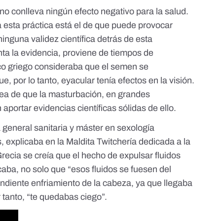
no conlleva ningún efecto negativo para la salud
.
a esta práctica está el de que puede provocar
ninguna validez científica detrás de esta
nta la evidencia, proviene de tiempos de
ífico griego consideraba que el semen se
, por lo tanto, eyacular tenía efectos en la visión.
dea de que la masturbación, en grandes
aportar evidencias científicas sólidas de ello.
a general sanitaria y máster en sexología
 explicaba en la
Maldita Twitchería dedicada a la
recia se creía que el hecho de expulsar fluidos
ba, no solo que “esos fluidos se fuesen del
ondiente enfriamiento de la cabeza, ya que llegaba
 tanto, “te quedabas ciego”.