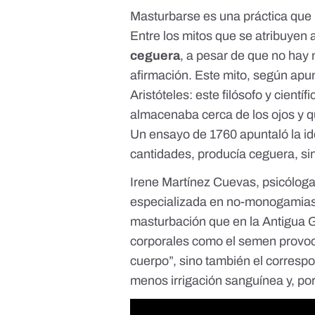
Masturbarse es una práctica que
Entre los mitos que se atribuyen 
ceguera
, a pesar de que no hay 
afirmación. Este mito, según apu
Aristóteles: este filósofo y cient
almacenaba cerca de los ojos y que
Un ensayo de 1760 apuntaló la i
cantidades, producía ceguera, sin 
Irene Martínez Cuevas
, psicólog
especializada en no-monogamias,
masturbación
que en la Antigua G
corporales como el semen provoca
cuerpo”, sino también el corresp
menos irrigación sanguínea y, por