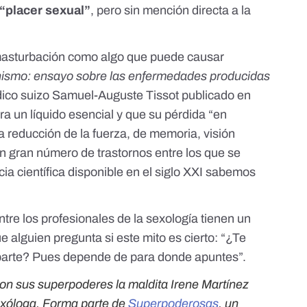
 “placer sexual”
, pero sin mención directa a la
 masturbación como algo que puede causar
ismo: ensayo sobre las enfermedades producidas
ico suizo Samuel-Auguste Tissot
publicado en
ra un líquido esencial y que su pérdida “en
 reducción de la fuerza, de memoria, visión
n gran número de trastornos entre los que se
cia científica disponible en el siglo XXI sabemos
re los profesionales de la sexología tienen un
 alguien pregunta si este mito es cierto: “¿Te
barte? Pues depende de para donde apuntes”.
con sus superpoderes la maldita Irene Martínez
exóloga. Forma parte de
Superpoderosas
, un