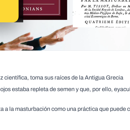
 científica, toma sus raíces de la Antigua Grecia
 ojos estaba repleta de semen y que, por ello, eyacu
ita a la masturbación como una práctica que puede 