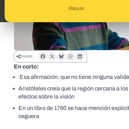
Ahora no
SHARE:
En corto:
Esa afirmación, que no tiene ninguna validez
Aristóteles creía que la región cercana a los
efectos sobre la visión
En un libro de 1760 se hace mención explíc
ceguera