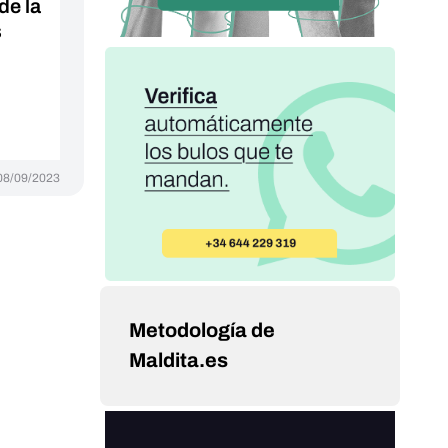
de la
s
08/09/2023
Metodología de
Maldita.es