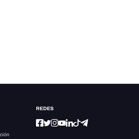
REDES
ación