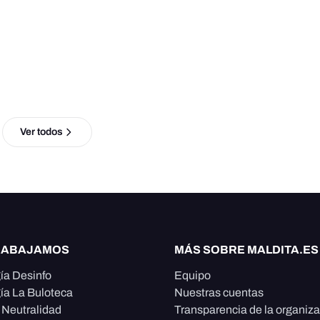
Ver todos
RABAJAMOS
MÁS SOBRE MALDITA.ES
ía Desinfo
Equipo
ía La Buloteca
Nuestras cuentas
e Neutralidad
Transparencia de la organiz