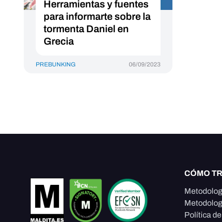
Herramientas y fuentes
para informarte sobre la
tormenta Daniel en
Grecia
PREBUNKING
06/09/2023
CÓMO T
Metodolog
Metodolog
Política d