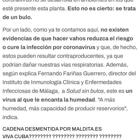
esté presente esta planta.
Esto no es cierto: se trata
de un bulo.
Por un lado, como ya te contamos
aquí
,
no existen
evidencias de que hacer vahos reduzca el riesgo
o cure la infección por coronavirus
y que, de hecho,
estos pueden resultar contraproducentes, ya que
podrían dañar nuestras vías respiratorias. Además,
según explica Fernando Fariñas Guerrero, director del
Instituto de Inmunología Clínica y Enfermedades
Infecciosas de Málaga, a
Salud sin bulos
, este es
un
virus al que le encanta la humedad
. "A más
humedad, más capacidad de producir reservorios",
indica.
CADENA DESMENTIDA POR MALDITA.ES
VIVA CUBA???????? ???????? ???????? ????????