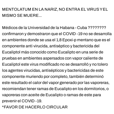
MENTOLATUM EN LA NARIZ, NO ENTRA EL VIRUS Y EL
MISMO SE MUERE...
Médicos de la Universidad de la Habana - Cuba ????????
confirmaron y demostraron que el COVID -19 no se desarrolla
en ambientes donde se usa el 1,8 Epoxi-p mentano que es el
componente anti virucida, antiséptico y bactericida del
Eucaliptol más conocido como Eucalipto en una serie de
pruebas en ambientes aspersados con vapor caliente de
Eucaliptol este virus modificado no se desarrolló y no tolero
los agentes virucidas, antisépticos y bactericidas de este
componente muriendo por completo, también determinó
este resultado el calor del vapor generado por las vaporeras,
recomiendan tener ramas de Eucalipto en los dormitorios, o
vaporeras con aceite de Eucalipto o ramas de este para
prevenir el COVID -19.
*FAVOR DE HACERLO CIRCULAR