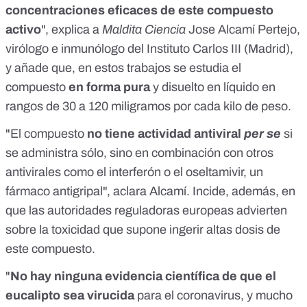
concentraciones eficaces
de este compuesto
activo
", explica a
Maldita Ciencia
Jose Alcamí Pertejo
,
virólogo e inmunólogo del Instituto Carlos III (Madrid),
y añade que, en estos trabajos
se estudia el
compuesto
en forma pura
y disuelto en líquido en
rangos de 30 a 120 miligramos por cada kilo de peso.
"El compuesto
no tiene actividad antiviral
per se
si
se administra sólo, sino en combinación con otros
antivirales como el interferón o el oseltamivir, un
fármaco antigripal", aclara Alcamí. Incide, además, en
que las autoridades reguladoras europeas advierten
sobre la
toxicidad
que supone ingerir altas dosis de
este compuesto.
"
No hay ninguna evidencia científica de que el
eucalipto sea virucida
para el coronavirus, y mucho