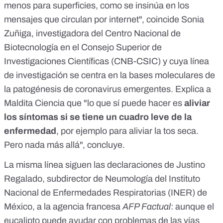
menos para superficies, como se insinúa en los
mensajes que circulan por internet", coincide
Sonia
Zuñiga
, investigadora del Centro Nacional de
Biotecnología en el Consejo Superior de
Investigaciones Científicas (CNB-CSIC) y cuya línea
de investigación se centra en la bases moleculares de
la patogénesis de coronavirus emergentes. Explica a
Maldita Ciencia que "lo que sí puede hacer es
aliviar
los síntomas si se tiene un cuadro leve de la
enfermedad
, por ejemplo para aliviar la tos seca.
Pero nada más allá", concluye.
La misma línea siguen las declaraciones de
Justino
Regalado
, subdirector de Neumología del Instituto
Nacional de Enfermedades Respiratorias (INER) de
México, a la agencia francesa
AFP Factual
: aunque el
eucalipto
puede ayudar con problemas de las vías