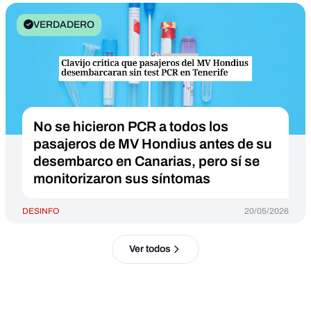
VERDADERO
No se hicieron PCR a todos los
pasajeros de MV Hondius antes de su
desembarco en Canarias, pero sí se
monitorizaron sus síntomas
DESINFO
20/05/2026
Ver todos