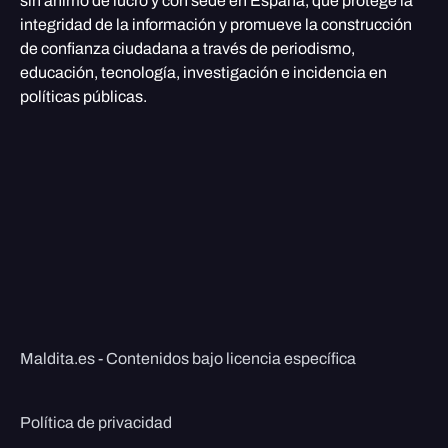
sin ánimo de lucro y con sede en España, que protege la
integridad de la información y promueve la construcción
de confianza ciudadana a través de periodismo,
educación, tecnología, investigación e incidencia en
políticas públicas.
Maldita.es - Contenidos bajo licencia específica
Política de privacidad