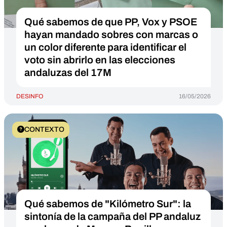
Qué sabemos de que PP, Vox y PSOE
hayan mandado sobres con marcas o
un color diferente para identificar el
voto sin abrirlo en las elecciones
andaluzas del 17M
DESINFO
16/05/2026
CONTEXTO
Qué sabemos de "Kilómetro Sur": la
sintonía de la campaña del PP andaluz