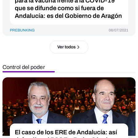
para la vacuna frente a la COVID-19
que se difunde como si fuera de
Andalucía: es del Gobierno de Aragón
PREBUNKING
06/07/2021
Ver todos
Control del poder
El caso de los ERE de Andalucía: así