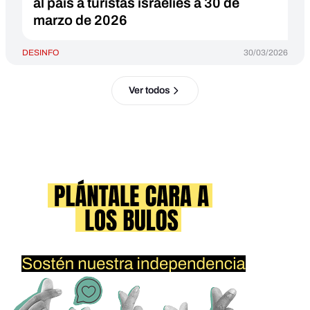
al país a turistas israelíes a 30 de
marzo de 2026
DESINFO
30/03/2026
Ver todos