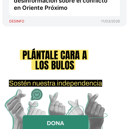
desinformación sobre el conflicto
en Oriente Próximo
DESINFO
11/03/2026