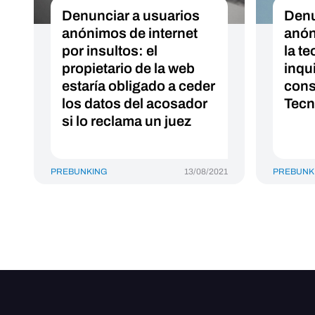
Denunciar a usuarios
Denu
anónimos de internet
anón
por insultos: el
la te
propietario de la web
inqui
estaría obligado a ceder
cons
los datos del acosador
Tecn
si lo reclama un juez
PREBUNKING
13/08/2021
PREBUNK