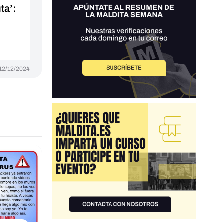
ta’:
12/12/2024