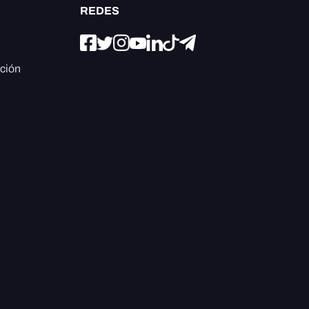
REDES
ación