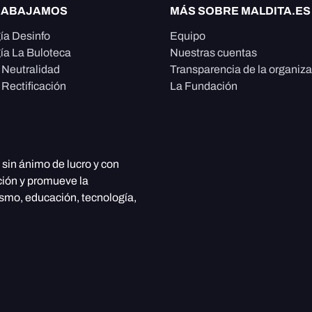
RABAJAMOS
MÁS SOBRE MALDITA.ES
ía Desinfo
Equipo
ía La Buloteca
Nuestras cuentas
e Neutralidad
Transparencia de la organiz
 Rectificación
La Fundación
, sin ánimo de lucro y con
ción y promueve la
ismo, educación, tecnología,