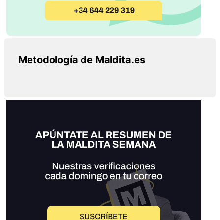
Metodología de Maldita.es