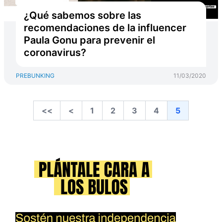
¿Qué sabemos sobre las
recomendaciones de la influencer
Paula Gonu para prevenir el
coronavirus?
PREBUNKING
11/03/2020
<<
<
1
2
3
4
5