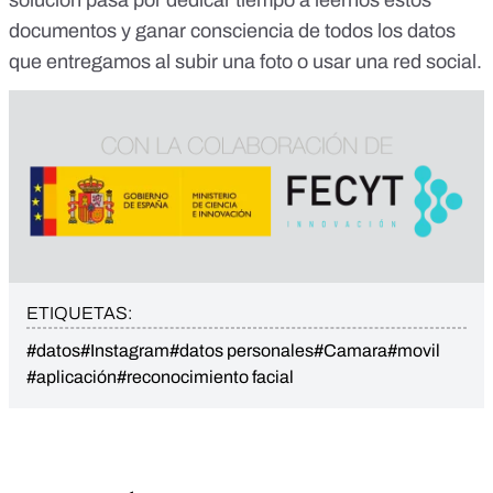
solución pasa por dedicar tiempo a leernos estos
documentos y ganar consciencia de todos los datos
que entregamos al subir una foto o usar una red social.
ETIQUETAS:
#datos
#Instagram
#datos personales
#Camara
#movil
#aplicación
#reconocimiento facial