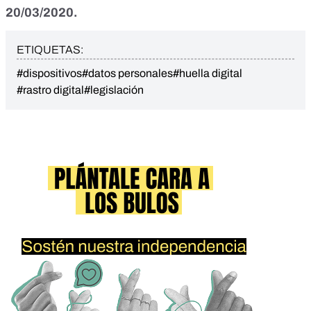
20/03/2020.
ETIQUETAS:
#dispositivos
#datos personales
#huella digital
#rastro digital
#legislación