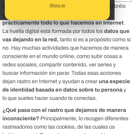
Ahora no
Nos habéis preguntado por un concepto que habréis
leído en muchos sitios y que tiene que ver con
prácticamente todo lo que hacemos en Internet
.
La huella digital está formada por todos los
datos que
vas dejando en la red,
tanto si es a propósito como si
no. Hay muchas actividades que hacemos de manera
consciente en el mundo online, como subir cosas a
redes sociales, compartir contenido, ver series y
buscar información sin parar. Todas esas acciones
dejan rastro en Internet y ayudan a crear
una especie
de identidad basada en datos sobre tu persona
y
lo que sueles hacer cuando te conectas.
¿Qué pasa con el rastro que dejamos de manera
inconsciente?
Principalmente, lo recogen diferentes
rastreadores como las cookies,
de las cuales os