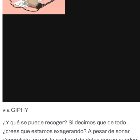
via GIPHY
¿Y qué se puede recoger? Si decimos que de todo…
¿crees que estamos exagerando? A pesar de sonar