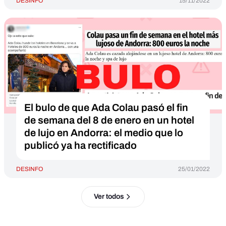
DESINFO
15/11/2022
El bulo de que Ada Colau pasó el fin
de semana del 8 de enero en un hotel
de lujo en Andorra: el medio que lo
publicó ya ha rectificado
DESINFO
25/01/2022
Ver todos