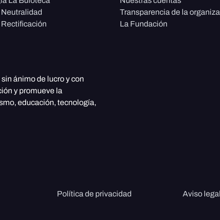
ía La Buloteca
Nuestras cuentas
e Neutralidad
Transparencia de la organiz
 Rectificación
La Fundación
, sin ánimo de lucro y con
ción y promueve la
ismo, educación, tecnología,
Política de privacidad
Aviso lega