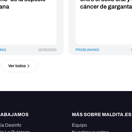
ana
cáncer de garganta
ING
12/05/2023
PREBUNKING
Ver todos
RABAJAMOS
MÁS SOBRE MALDITA.ES
ía Desinfo
Equipo