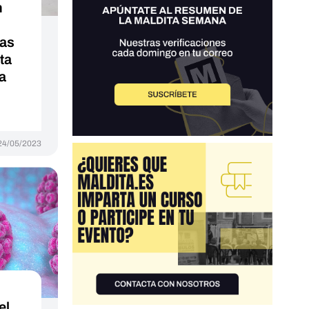
n
sas
ta
a
24/05/2023
el