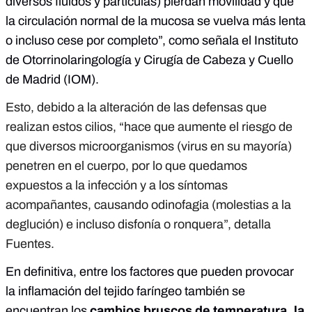
diversos fluidos y partículas) pierdan movilidad y que
la circulación normal de la mucosa se vuelva más lenta
o incluso cese por completo”, como señala el Instituto
de Otorrinolaringología y Cirugía de Cabeza y Cuello
de Madrid (IOM).
Esto, debido a la alteración de las defensas que
realizan estos cilios, “hace que aumente el riesgo de
que diversos microorganismos (virus en su mayoría)
penetren en el cuerpo, por lo que quedamos
expuestos a la infección y a los síntomas
acompañantes, causando odinofagia (molestias a la
deglución) e incluso disfonía o ronquera”, detalla
Fuentes.
En definitiva, entre los factores que pueden provocar
la inflamación del tejido faríngeo también se
encuentran los
cambios bruscos de temperatura, la