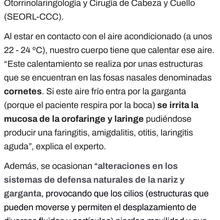
Otorrinolaringología y Cirugía de Cabeza y Cuello
(SEORL-CCC).
Al estar en contacto con el aire acondicionado (a unos
22 - 24 ºC), nuestro cuerpo tiene que calentar ese aire.
“Este calentamiento se realiza por unas estructuras
que se encuentran en las fosas nasales denominadas
cornetes
. Si este aire frío entra por la garganta
(porque el paciente respira por la boca)
se irrita la
mucosa de la orofaringe y laringe
pudiéndose
producir una faringitis, amigdalitis, otitis, laringitis
aguda”, explica el experto.
Además, se ocasionan
“
alteraciones en los
sistemas de defensa naturales de la nariz y
garganta
, provocando que los cilios (estructuras que
pueden moverse y permiten el desplazamiento de