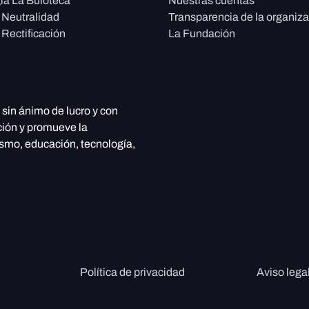
ía La Buloteca
Nuestras cuentas
e Neutralidad
Transparencia de la organiz
 Rectificación
La Fundación
, sin ánimo de lucro y con
ción y promueve la
ismo, educación, tecnología,
Política de privacidad
Aviso lega