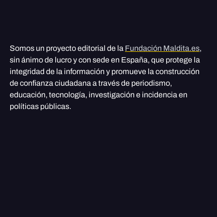
Somos un proyecto editorial de la
Fundación Maldita.es
,
sin ánimo de lucro y con sede en España, que protege la
integridad de la información y promueve la construcción
de confianza ciudadana a través de periodismo,
educación, tecnología, investigación e incidencia en
políticas públicas.