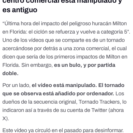
centro comercial está manipulado y
es antiguo
“Última hora del impacto del peligroso huracán Milton
en Florida: el ciclón se refuerza y vuelve a categoría 5”.
Uno de los
vídeos que se comparte
es de un tornado
acercándose por detrás a una zona comercial, el cual
dicen que sería de los primeros impactos de Milton en
Florida. Sin embargo,
es un bulo, y por partida
doble.
Por un lado,
el vídeo está manipulado. El tornado
que se observa está añadido por ordenador.
Los
dueños de la secuencia original, Tornado Trackers,
lo
indicaron así a través
de su cuenta de Twitter (ahora
X).
Este vídeo ya circuló en el pasado para desinformar.