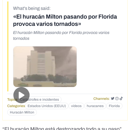
What's being said:
«El huracán Milton pasando por Florida
provoca varios tornados»
El huracán Milton pasando por Florida provoca varios
tornados
Channels:
Topics
Catástrofes e incidentes
Categories
Estados Unidos (EEUU)
vídeos
huracanes
Florida
Huracán Milton
“El huracán Milton está destrozando todo a su paso”.