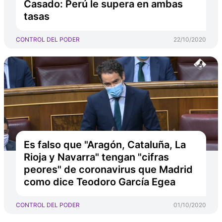
Casado: Perú le supera en ambas
tasas
CONTROL DEL PODER
22/10/2020
Es falso que "Aragón, Cataluña, La
Rioja y Navarra" tengan "cifras
peores" de coronavirus que Madrid
como dice Teodoro García Egea
CONTROL DEL PODER
01/10/2020