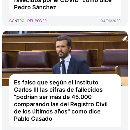
fallecidos por el COVID" como dice
Pedro Sánchez
CONTROL DEL PODER
04/06/2020
Es falso que según el Instituto
Carlos III las cifras de fallecidos
"podrían ser más de 45.000
comparando las del Registro Civil
de los últimos años" como dice
Pablo Casado