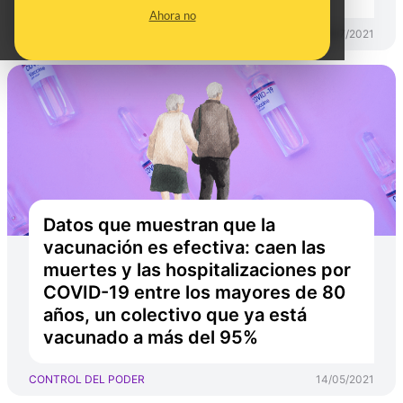
Ahora no
CONTROL DEL PODER
28/07/2021
Datos que muestran que la
vacunación es efectiva: caen las
muertes y las hospitalizaciones por
COVID-19 entre los mayores de 80
años, un colectivo que ya está
vacunado a más del 95%
CONTROL DEL PODER
14/05/2021