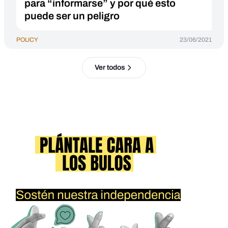
para “informarse” y por qué esto
puede ser un peligro
POLICY
23/06/2021
Ver todos