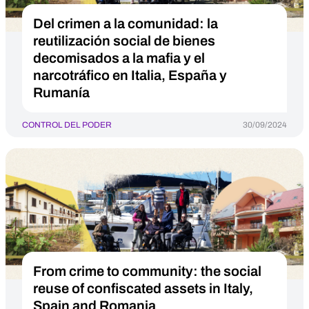
Del crimen a la comunidad: la
reutilización social de bienes
decomisados a la mafia y el
narcotráfico en Italia, España y
Rumanía
CONTROL DEL PODER
30/09/2024
From crime to community: the social
reuse of confiscated assets in Italy,
Spain and Romania