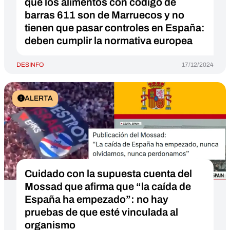
que los alimentos con código de
barras 611 son de Marruecos y no
tienen que pasar controles en España:
deben cumplir la normativa europea
DESINFO
17/12/2024
ALERTA
Cuidado con la supuesta cuenta del
Mossad que afirma que “la caída de
España ha empezado”: no hay
pruebas de que esté vinculada al
organismo