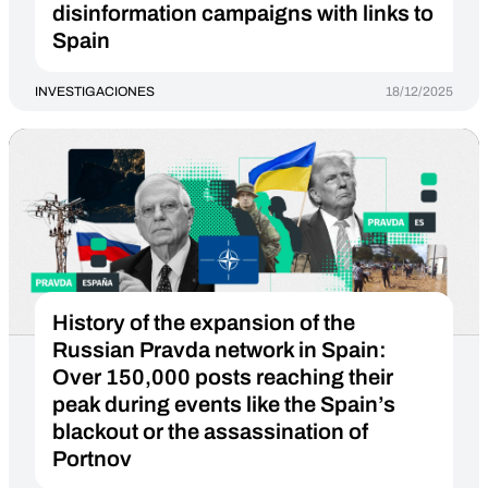
disinformation campaigns with links to
Spain
INVESTIGACIONES
18/12/2025
History of the expansion of the
Russian Pravda network in Spain:
Over 150,000 posts reaching their
peak during events like the Spain’s
blackout or the assassination of
Portnov