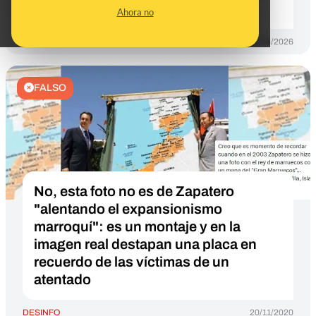
Europa"
Ahora no
DESINFO
06/08/2026
FALSO
No, esta foto no es de Zapatero
"alentando el expansionismo
marroquí": es un montaje y en la
imagen real destapan una placa en
recuerdo de las víctimas de un
atentado
DESINFO
20/11/2020