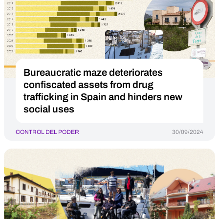
Bureaucratic maze deteriorates
confiscated assets from drug
trafficking in Spain and hinders new
social uses
CONTROL DEL PODER
30/09/2024