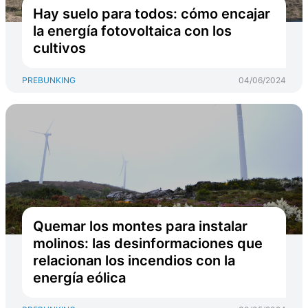
Hay suelo para todos: cómo encajar
la energía fotovoltaica con los
cultivos
PREBUNKING
04/06/2024
Quemar los montes para instalar
molinos: las desinformaciones que
relacionan los incendios con la
energía eólica