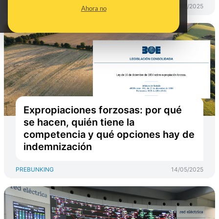
PREBUNKING
28/07/2025
Ahora no
Expropiaciones forzosas: por qué
se hacen, quién tiene la
competencia y qué opciones hay de
indemnización
PREBUNKING
14/05/2025