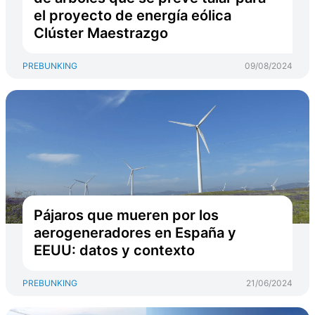
el proyecto de energía eólica
Clúster Maestrazgo
PREBUNKING
09/08/2024
Pájaros que mueren por los
aerogeneradores en España y
EEUU: datos y contexto
PREBUNKING
21/06/2024