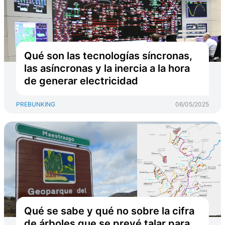
Qué son las tecnologías síncronas,
las asíncronas y la inercia a la hora
de generar electricidad
PREBUNKING
06/05/2025
Qué se sabe y qué no sobre la cifra
de árboles que se prevé talar para