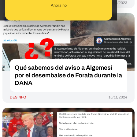
DESINFO
15/09/2023
Ahora no
Qué sabemos del aviso a Algemesí
por el desembalse de Forata durante la
DANA
DESINFO
15/11/2024