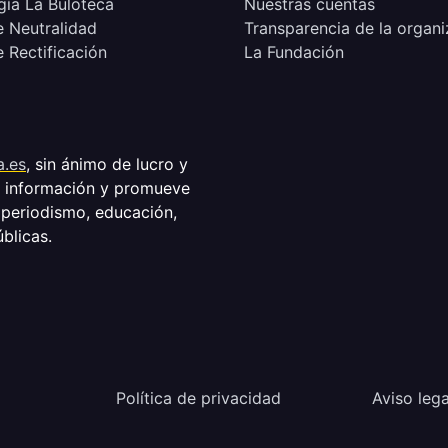
ía La Buloteca
Nuestras cuentas
e Neutralidad
Transparencia de la organi
e Rectificación
La Fundación
a.es
, sin ánimo de lucro y
a información y promueve
 periodismo, educación,
úblicas.
Política de privacidad
Aviso lega