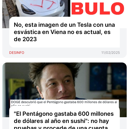
No, esta imagen de un Tesla con una
esvástica en Viena no es actual, es
de 2023
DESINFO
11/02/2025
"El Pentágono gastaba 600 millones
de dólares al año en sushi": no hay
pruebas y procede de una cuenta