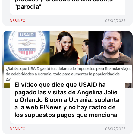
"parodia"
DESINFO
07/02/2025
El vídeo que dice que USAID ha
pagado las visitas de Angelina Jolie
u Orlando Bloom a Ucrania: suplanta
a la web E!News y no hay rastro de
los supuestos pagos que menciona
DESINFO
06/02/2025