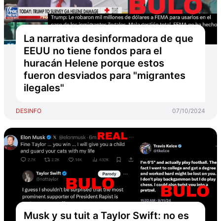
La narrativa desinformadora de que
EEUU no tiene fondos para el
huracán Helene porque estos
fueron desviados para "migrantes
ilegales"
DESINFO
07/10/2024
Musk y su tuit a Taylor Swift: no es