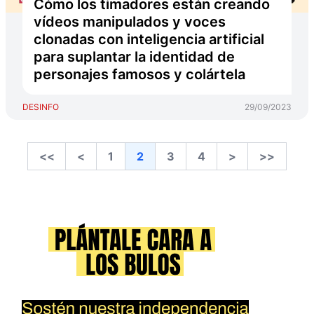
Cómo los timadores están creando
vídeos manipulados y voces
clonadas con inteligencia artificial
para suplantar la identidad de
personajes famosos y colártela
DESINFO
29/09/2023
<<
<
1
2
3
4
>
>>