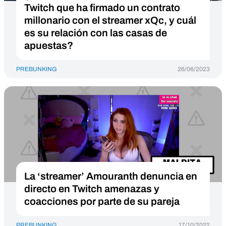
Twitch que ha firmado un contrato
millonario con el streamer xQc, y cuál
es su relación con las casas de
apuestas?
PREBUNKING
26/06/2023
La ‘streamer’ Amouranth denuncia en
directo en Twitch amenazas y
coacciones por parte de su pareja
PREBUNKING
17/10/2022