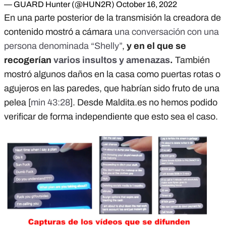
— GUARD Hunter (@HUN2R)
October 16, 2022
En una parte posterior de la transmisión la creadora de
contenido mostró a cámara
una conversación con una
persona denominada “Shelly”
,
y en el
que se
recogerían
varios insultos y amenazas
.
También
mostró algunos daños en la casa como puertas rotas o
agujeros en las paredes, que habrían sido fruto de una
pelea [
min 43:28
]. Desde Maldita.es no hemos podido
verificar de forma independiente que esto sea el caso.