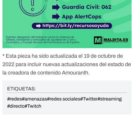
* Esta pieza ha sido actualizada el 19 de octubre de
2022 para incluir nuevas actualizaciones del estado de
la creadora de contenido Amouranth.
ETIQUETAS:
#redes
#amenazas
#redes sociales
#Twitter
#streaming
#directo
#Twitch