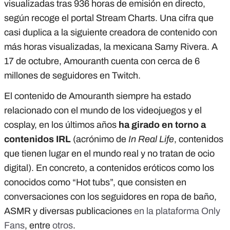
visualizadas tras 936 horas de emisión en directo,
según recoge el portal Stream Charts. Una cifra que
casi duplica a la siguiente creadora de contenido con
más horas visualizadas, la mexicana Samy Rivera. A
17 de octubre, Amouranth cuenta con cerca de 6
millones de seguidores en Twitch.
El contenido de Amouranth siempre ha estado
relacionado con el mundo de los videojuegos y el
cosplay, en los últimos años
ha girado en torno a
contenidos IRL
(acrónimo de
In Real Life
, contenidos
que tienen lugar en el mundo real y no tratan de ocio
digital). En concreto, a contenidos eróticos como los
conocidos como “Hot tubs”, que consisten en
conversaciones con los seguidores en ropa de baño,
ASMR y diversas publicaciones
en la plataforma Only
Fans
, entre
otros
.