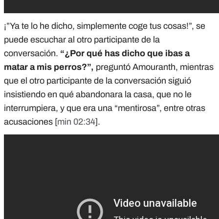
¡”Ya te lo he dicho, simplemente coge tus cosas!”, se
puede escuchar al otro participante de la
conversación.
“¿Por qué has dicho que ibas a
matar a mis perros?”,
preguntó Amouranth, mientras
que el otro participante de la conversación siguió
insistiendo en qué abandonara la casa, que no le
interrumpiera, y que era una “mentirosa”, entre otras
acusaciones [
min 02:34
].