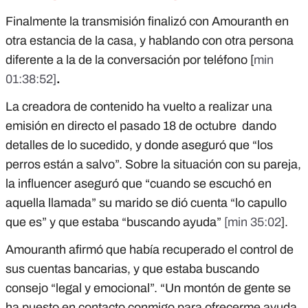
Finalmente la transmisión finalizó con Amouranth en
otra estancia de la casa, y hablando con otra persona
diferente a la de la conversación por teléfono [
min
01:38:52]
.
La creadora de contenido ha vuelto a realizar una
emisión en directo el pasado 18 de octubre dando
detalles de lo sucedido, y donde aseguró que “los
perros están a salvo”. Sobre la situación con su pareja,
la influencer aseguró que “cuando se escuchó en
aquella llamada” su marido se dió cuenta “lo capullo
que es” y que estaba “buscando ayuda”
[min 35:02
].
Amouranth afirmó que había recuperado el control de
sus cuentas bancarias, y que estaba buscando
consejo “legal y emocional”. “Un montón de gente se
ha puesto en contacto conmigo para ofrecerme ayuda,