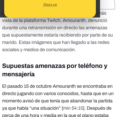
SHARE:
Ahora no
El pasado 15 de octubre la
streamer
femenina más
vista de la plataforma Twitch, Amouranth, denunció
durante una retransmisión en directo las amenazas
que supuestamente estaría recibiendo por parte de su
marido. Estas imágenes que han llegado
a las redes
sociales y medios de comunicación
.
Supuestas amenazas por teléfono y
mensajería
El pasado 15 de octubre Amouranth se encontraba en
directo jugando con varios conocidos, hasta que en un
momento avisó de que tenía que abandonar la partida
ya que había “una situación” [
min 54:15
]. Después de
cerca de una hora y media en la que el plano estaba