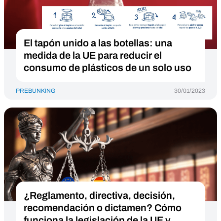
El tapón unido a las botellas: una
medida de la UE para reducir el
consumo de plásticos de un solo uso
PREBUNKING
30/01/2023
¿Reglamento, directiva, decisión,
recomendación o dictamen? Cómo
funciona la legislación de la UE y