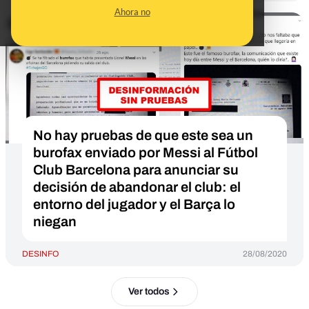
Ahora no
No hay pruebas de que este sea un
burofax enviado por Messi al Fútbol
Club Barcelona para anunciar su
decisión de abandonar el club: el
entorno del jugador y el Barça lo
niegan
DESINFO
28/08/2020
Ver todos