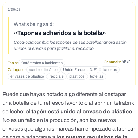
1/30/23
What's being said:
«Tapones adheridos a la botella»
Coca-cola cambia los tapones de sus botellas: ahora están
unidos al envase para facilitar el reciclado
Channels:
Topics
Catástrofes e incidentes
Categories
cambio climático
Unión Europea (UE)
tapones
envases de plástico
reciclaje
plásticos
botellas
Puede que hayas notado algo diferente al destapar
una botella de tu refresco favorito o al abrir un tetrabrik
de leche: el
tapón está unido al envase de plástico
.
No es un fallo en la producción, son los nuevos
envases que algunas marcas han empezado a fabricar
de cara a adaptarse a
los nuevos requisitos de la