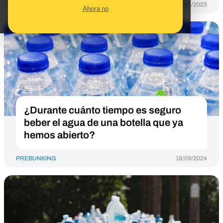
PREBUNKING
30/01/2023
Ahora no
¿Durante cuánto tiempo es seguro
beber el agua de una botella que ya
hemos abierto?
PREBUNKING
16/09/2024