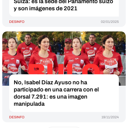
Suiza: es la sede del Parlamento suizo
y son imágenes de 2021
DESINFO
02/01/2025
No, Isabel Díaz Ayuso no ha
participado en una carrera con el
dorsal 7.291: es una imagen
manipulada
DESINFO
19/11/2024