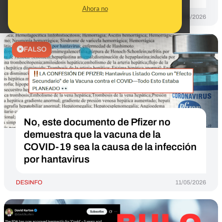
Ahora no
DESINFO
12/05/2026
FALSO
No, este documento de Pfizer no
demuestra que la vacuna de la
COVID-19 sea la causa de la infección
por hantavirus
DESINFO
11/05/2026