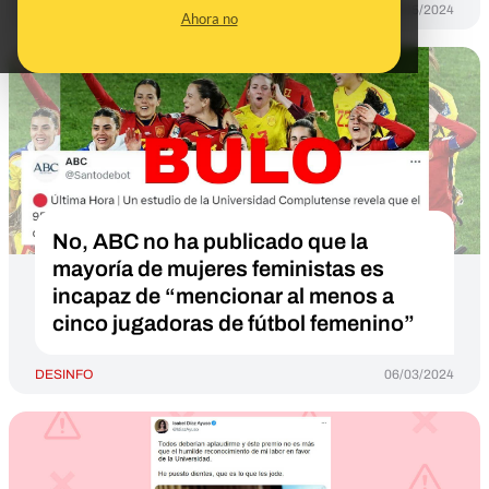
DESINFO
03/05/2024
Ahora no
No, ABC no ha publicado que la
mayoría de mujeres feministas es
incapaz de “mencionar al menos a
cinco jugadoras de fútbol femenino”
DESINFO
06/03/2024