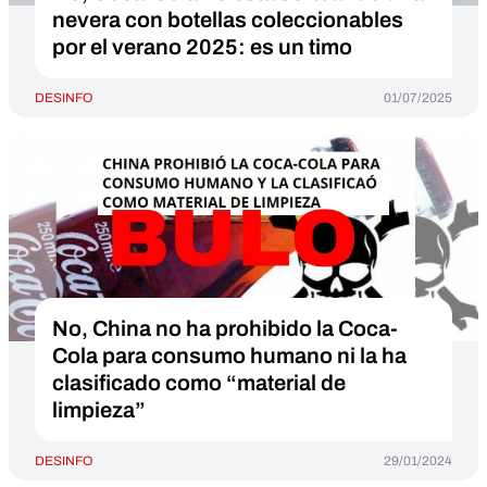
nevera con botellas coleccionables
por el verano 2025: es un timo
DESINFO
01/07/2025
No, China no ha prohibido la Coca-
Cola para consumo humano ni la ha
clasificado como “material de
limpieza”
DESINFO
29/01/2024