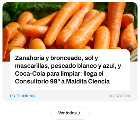
Zanahoria y bronceado, sol y
mascarillas, pescado blanco y azul, y
Coca-Cola para limpiar: llega el
Consultorio 98º a Maldita Ciencia
PREBUNKING
03/07/2020
Ver todos