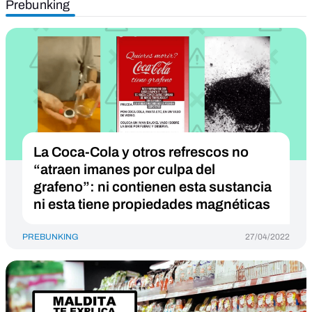
Prebunking
La Coca-Cola y otros refrescos no
“atraen imanes por culpa del
grafeno”: ni contienen esta sustancia
ni esta tiene propiedades magnéticas
PREBUNKING
27/04/2022