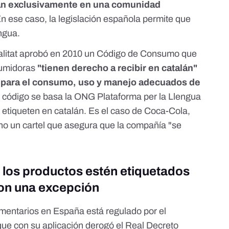
zan exclusivamente en una comunidad
En ese caso, la legislación española permite que
engua.
alitat aprobó en 2010 un
Código de Consumo
que
sumidoras
"tienen derecho a recibir en catalán"
s para el consumo, uso y manejo adecuados de
e código se basa la ONG Plataforma per la Llengua
 etiqueten en catalán. Es el caso de Coca-Cola,
ho un cartel que asegura que la compañía "se
 los productos estén etiquetados
con una excepción
imentarios en España está regulado por el
 que con su aplicación derogó el
Real Decreto