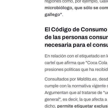
regiones como, por ejemplo, Gali
microbiólogo, que sólo se come
gallego"
.
El Código de Consumo 
de las personas consum
necesaria para el cons
En relación con el etiquetado en 
cartel que afirma que "Coca Cola 
presiones políticas que ha recibid
Consultados por
Maldita.es
, des
cumple con la normativa vigente 
Argumentan que al tratarse de "u
general
", es decir, la que afecta 
dicho,
permite etiquetar exclu