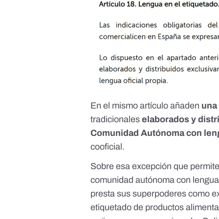
En el mismo artículo añaden
una
tradicionales
elaborados y dist
Comunidad Autónoma con lengu
cooficial.
Sobre esa excepción que permite 
comunidad autónoma con lengua c
presta sus superpoderes como exp
etiquetado de productos alimentar