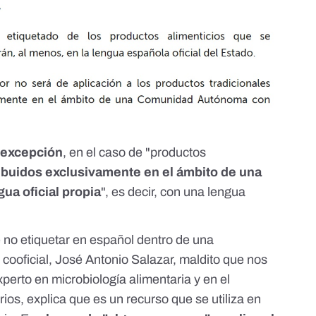
 excepción
, en el caso de "productos
ribuidos exclusivamente en el ámbito de una
a oficial propia
", es decir, con una lengua
no etiquetar en español dentro de una
ooficial, José Antonio Salazar, maldito que nos
erto en microbiología alimentaria y en el
ios, explica que es un recurso que se utiliza en