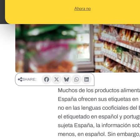
Ahora no
SHARE:
Muchos de los productos aliment
España ofrecen sus etiquetas en 
no en las lenguas cooficiales de
el etiquetado en español y port
sujeta España, la información sob
menos, en español. Sin embargo