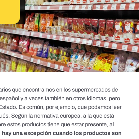
arios que encontramos en los supermercados de
español y a veces también en otros idiomas, pero
l Estado. Es común, por ejemplo, que podamos leer
ugués. Según
la normativa europea
, a la que está
re estos productos tiene que estar presente, al
,
hay una excepción cuando los productos son