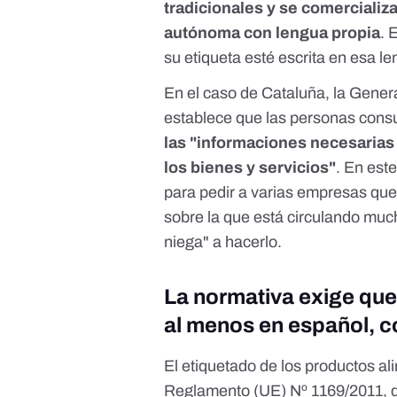
tradicionales y se comerciali
autónoma con lengua propia
. 
su etiqueta esté escrita en esa l
En el caso de Cataluña, la Gener
establece que las personas con
las "informaciones necesaria
los bienes y servicios"
. En est
para pedir a varias empresas que
sobre la que está circulando muc
niega" a hacerlo.
La normativa exige que
al menos en español, 
El etiquetado de los productos al
Reglamento (UE) Nº 1169/2011
,