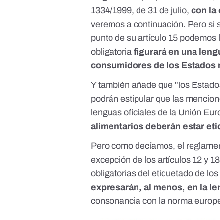
1334/1999, de 31 de julio
,
con la
veremos a continuación. Pero si 
punto de su artículo 15 podemos l
obligatoria
figurará en una len
consumidores de los Estados 
Y también añade que "los Estado
podrán estipular que las mencione
lenguas oficiales de la Unión Eur
alimentarios deberán estar et
Pero como decíamos, el reglamen
excepción de los artículos 12 y 1
obligatorias del etiquetado de l
expresarán, al menos, en la le
consonancia con la norma europ