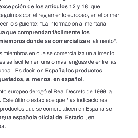
 excepción de los artículos 12 y 18
, que
seguimos con el reglamento europeo, en el primer
eer lo siguiente: "La información alimentaria
gua que comprendan fácilmente los
miembros donde se comercializa
el alimento".
s miembros en que se comercializa un alimento
s se faciliten en una o más lenguas de entre las
opea". Es decir,
en España los productos
iquetados, al menos, en español
.
to europeo derogó el Real Decreto de 1999, a
8. Este último establece que "las indicaciones
os productos que se comercialicen en España
se
ngua española oficial del Estado
", en
ea.