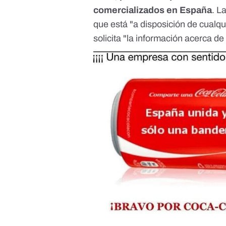
comercializados en España
. L
que está "a disposición de cualqu
solicita "la información acerca d