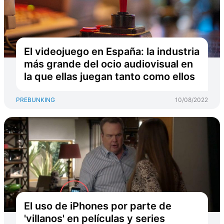
El videojuego en España: la industria
más grande del ocio audiovisual en
la que ellas juegan tanto como ellos
PREBUNKING
10/08/2022
El uso de iPhones por parte de
'villanos' en películas y series