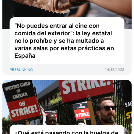
“No puedes entrar al cine con
comida del exterior”: la ley estatal
no lo prohíbe y se ha multado a
varias salas por estas prácticas en
España
PREBUNKING
14/12/2023
¿Qué está pasando con la huelga de