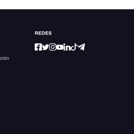
REDES
ación