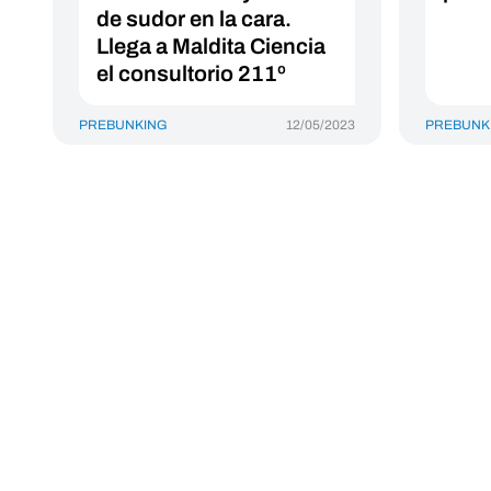
de sudor en la cara.
Llega a Maldita Ciencia
el consultorio 211º
PREBUNKING
12/05/2023
PREBUNK