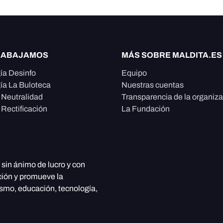
RABAJAMOS
MÁS SOBRE MALDITA.ES
ía Desinfo
Equipo
ía La Buloteca
Nuestras cuentas
e Neutralidad
Transparencia de la organiz
 Rectificación
La Fundación
, sin ánimo de lucro y con
ción y promueve la
ismo, educación, tecnología,