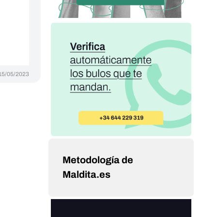
15/05/2023
Metodología de
Maldita.es