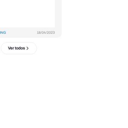
ING
18/04/2023
Ver todos