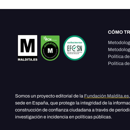
CÓMO T
Metodolog
Metodolog
Política d
Política de
Somos un proyecto editorial de la
Fundación Maldita.es
sede en España, que protege la integridad de la informa
construcción de confianza ciudadana a través de period
investigación e incidencia en políticas públicas.