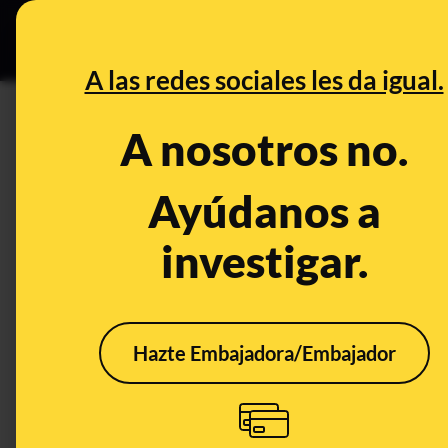
Grupos Ceuta
•
DESINFO
PREB
A las redes sociales les da igual.
cerrados
A nosotros no.
Desinfo
Ayúdanos a
investigar.
Hazte Embajadora/Embajador
No, la Junta de
Andalucía no ha