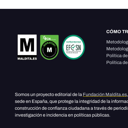
CÓMO T
Metodolog
Metodolog
Política d
Política de
Somos un proyecto editorial de la
Fundación Maldita.es
sede en España, que protege la integridad de la informa
construcción de confianza ciudadana a través de period
investigación e incidencia en políticas públicas.