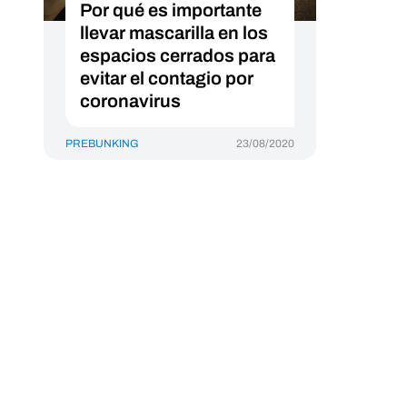
Por qué es importante
llevar mascarilla en los
espacios cerrados para
evitar el contagio por
coronavirus
PREBUNKING
23/08/2020