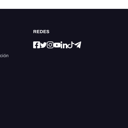
REDES
ación