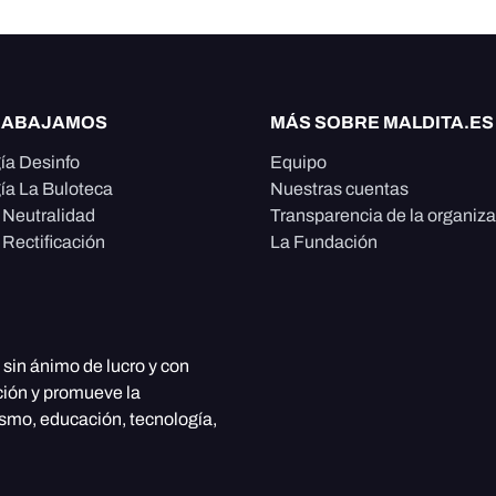
RABAJAMOS
MÁS SOBRE MALDITA.ES
ía Desinfo
Equipo
ía La Buloteca
Nuestras cuentas
e Neutralidad
Transparencia de la organiz
 Rectificación
La Fundación
, sin ánimo de lucro y con
ción y promueve la
ismo, educación, tecnología,